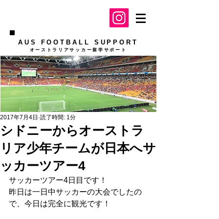
AUS FOOTBALL SUPPORT
​オーストラリアサッカー留学サポート
2017年7月4日
読了時間: 1分
シドニーからオーストラ
リア少年チームが日本へサ
ッカーツアー4
サッカーツアー4日目です！
昨日は一日中サッカーの大会でしたの
で、今日は完全に観光です！