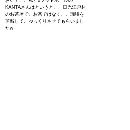
おいて、、私と8フットボールの
KANTAさんはというと、、日光江戸村
のお茶屋で、お茶ではなく、、珈琲を
頂戴して、ゆっくりさせてもらいまし
たw