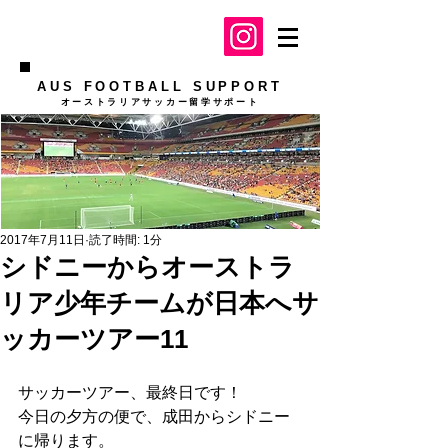
AUS FOOTBALL SUPPORT
​オーストラリアサッカー留学サポート
2017年7月11日
読了時間: 1分
シドニーからオーストラ
リア少年チームが日本へサ
ッカーツアー11
サッカーツアー、最終日です！
今日の夕方の便で、成田からシドニー
に帰ります。