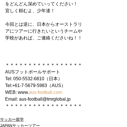
をどんどん深めていってください！
宜しく頼むよ、少年達！
今回とは逆に、日本からオーストラリ
アにツアーに行きたいというチームや
学校があれば、ご連絡くださいね！！
＊＊＊＊＊＊＊＊＊＊＊＊＊＊＊＊＊
AUSフットボールサポート
Tel: 050-5532-6810（日本）
Tel:+61-7-5679-5983（AUS）
WEB: www.
aus-football.com
Email: aus-football@tmrglobal.jp
＊＊＊＊＊＊＊＊＊＊＊＊＊＊＊＊＊
サッカー留学
JAPANサッカーツアー