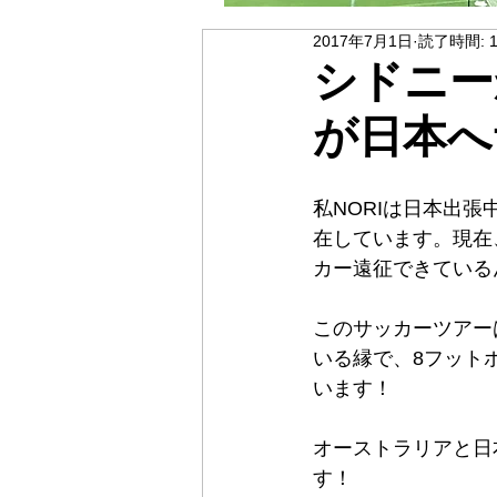
2017年7月1日
読了時間: 
シドニー
が日本へ
私NORIは日本出張
在しています。現在、
カー遠征できている
このサッカーツアー
いる縁で、8フット
います！
オーストラリアと日
す！