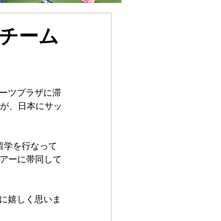
チーム
ポーツプラザに滞
名が、日本にサッ
留学を行なって
ツアーに帯同して
に嬉しく思いま