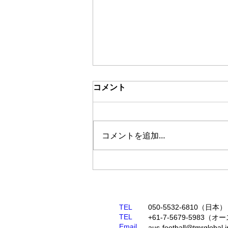
コメント
コメントを追加…
シドニーからオーストラリア
少年チームが日本へサッカー
ツアー11
TEL
050-5532-6810​（日本​）
TEL
+61-7-5679-5983
Email
aus-football@tmrglobal.j