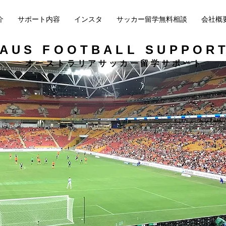
介
サポート内容
インスタ
サッカー留学無料相談
会社概
AUS FOOTBALL SUPPOR
​オーストラリアサッカー留学サポート