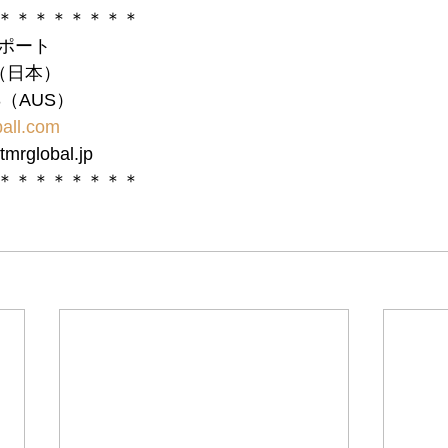
＊＊＊＊＊＊＊＊
サポート
10（日本）
983（AUS）
ball.com
tmrglobal.jp
＊＊＊＊＊＊＊＊