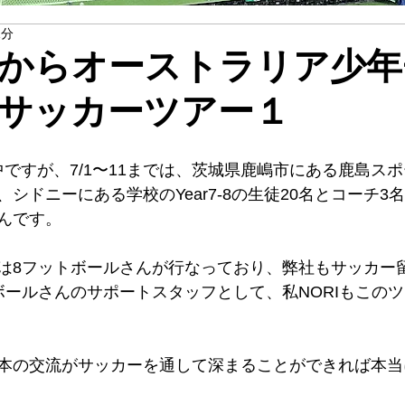
1分
からオーストラリア少年
サッカーツアー１
中ですが、7/1〜11までは、茨城県鹿嶋市にある鹿島ス
シドニーにある学校のYear7-8の生徒20名とコーチ3
んです。
は8フットボールさんが行なっており、弊社もサッカー
ボールさんのサポートスタッフとして、私NORIもこの
本の交流がサッカーを通して深まることができれば本当