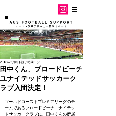
AUS FOOTBALL SUPPORT
​オーストラリアサッカー留学サポート
2018年2月8日
読了時間: 1分
田中くん、ブロードビーチ
ユナイテッドサッカーク
ラブ入団決定！
ゴールドコーストプレミアリーグのチ
ームであるブロードビーチユナイテッ
ドサッカークラブに、田中くんの所属