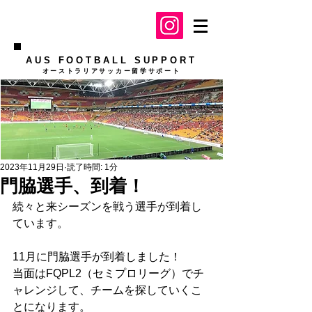
AUS FOOTBALL SUPPORT
​オーストラリアサッカー留学サポート
2023年11月29日
読了時間: 1分
門脇選手、到着！
続々と来シーズンを戦う選手が到着し
ています。
11月に門脇選手が到着しました！
当面はFQPL2（セミプロリーグ）でチ
ャレンジして、チームを探していくこ
とになります。