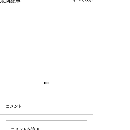
最新記事
コメント
シーズン終了
コメントを追加…
2024年度：新