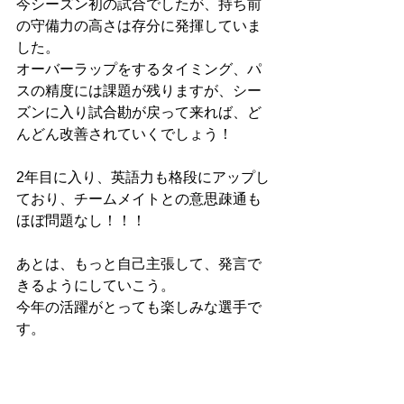
今シーズン初の試合でしたが、持ち前
の守備力の高さは存分に発揮していま
した。
オーバーラップをするタイミング、パ
スの精度には課題が残りますが、シー
ズンに入り試合勘が戻って来れば、ど
んどん改善されていくでしょう！
2年目に入り、英語力も格段にアップし
ており、チームメイトとの意思疎通も
ほぼ問題なし！！！
あとは、もっと自己主張して、発言で
きるようにしていこう。
今年の活躍がとっても楽しみな選手で
す。