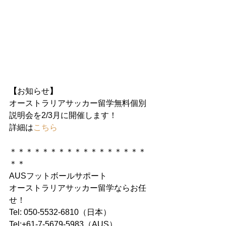
【
お知らせ
】
オーストラリアサッカー留学無料個別
説明会を2/3月に開催します！
詳細は
こちら
＊＊＊＊＊＊＊＊＊＊＊＊＊＊＊＊＊
＊＊
AUSフットボールサポート
オーストラリアサッカー留学ならお任
せ！
Tel: 050-5532-6810（日本）
Tel:+61-7-5679-5983（AUS）