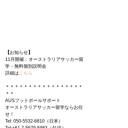
【
お知らせ
】
11月開催：オーストラリアサッカー留
学・無料個別説明会
詳細は
こちら
＊＊＊＊＊＊＊＊＊＊＊＊＊＊＊＊＊
＊＊
AUSフットボールサポート
オーストラリアサッカー留学ならお任
せ！
Tel: 050-5532-6810（日本）
Tel:+61-7-5679-5983（AUS）