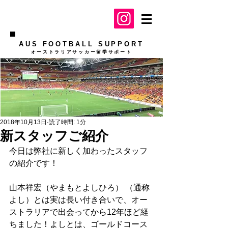
AUS FOOTBALL SUPPORT
​オーストラリアサッカー留学サポート
2018年10月13日
読了時間: 1分
新スタッフご紹介
今日は弊社に新しく加わったスタッフ
の紹介です！
山本祥宏（やまもとよしひろ） （通称
よし）とは実は長い付き合いで、オー
ストラリアで出会ってから12年ほど経
ちました！よしとは、ゴールドコース