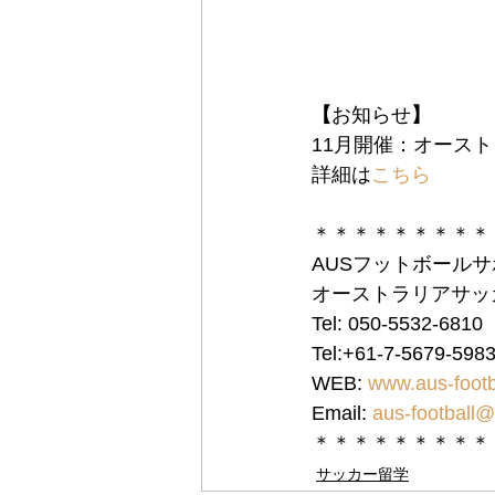
【
お知らせ
】
11月開催：オース
詳細は
こちら
＊＊＊＊＊＊＊＊＊
AUSフットボール
オーストラリアサッ
Tel: 050-5532-68
Tel:+61-7-5679-5
WEB: 
www.aus-footb
Email: 
aus-football@
＊＊＊＊＊＊＊＊＊
サッカー留学