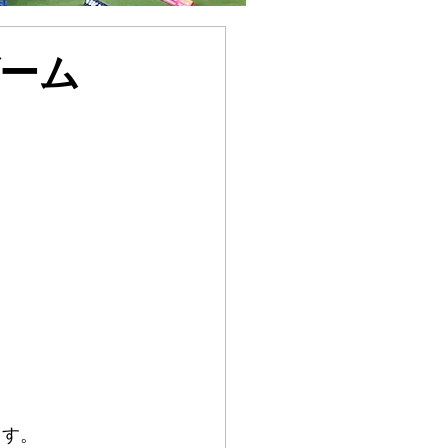
ーム
ます。