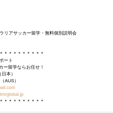
トラリアサッカー留学・無料個別説明会
＊＊＊＊＊＊＊＊＊＊
サポート
カー留学ならお任せ！
10（日本）
983（AUS）
all.com
tmrglobal.jp
＊＊＊＊＊＊＊＊＊＊