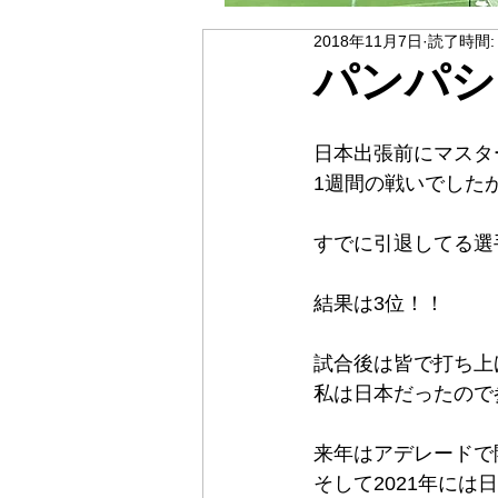
2018年11月7日
読了時間:
パンパシ
日本出張前にマスタ
1週間の戦いでした
すでに引退してる選
結果は3位！！
試合後は皆で打ち上
私は日本だったので
来年はアデレードで
そして2021年に