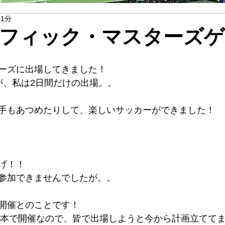
 1分
フィック・マスターズゲ
ーズに出場してきました！
が、私は2日間だけの出場。。
手もあつめたりして、楽しいサッカーができました！
げ！！
参加できませんでしたが。。
開催とのことです！
は日本で開催なので、皆で出場しようと今から計画立てて