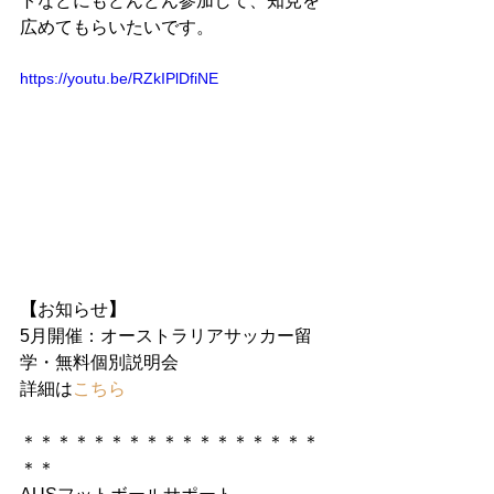
トなどにもどんどん参加して、知見を
広めてもらいたいです。
https://youtu.be/RZkIPlDfiNE
【
お知らせ
】
5月開催：オーストラリアサッカー留
学・無料個別説明会
詳細は
こちら
＊＊＊＊＊＊＊＊＊＊＊＊＊＊＊＊＊
＊＊