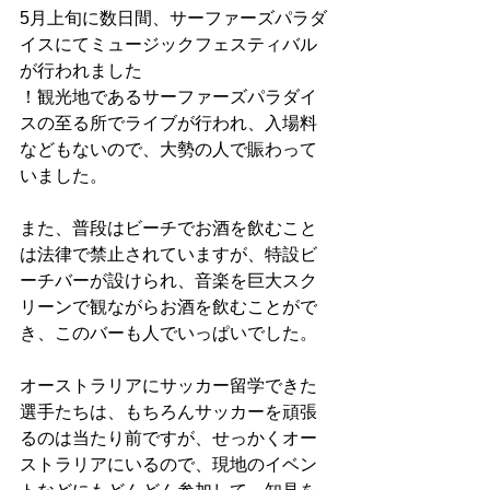
5月上旬に数日間、サーファーズパラダ
イスにてミュージックフェスティバル
が行われました

！観光地であるサーファーズパラダイ
スの至る所でライブが行われ、入場料
などもないので、大勢の人で賑わって
いました。
また、普段はビーチでお酒を飲むこと
は法律で禁止されていますが、特設ビ
ーチバーが設けられ、音楽を巨大スク
リーンで観ながらお酒を飲むことがで
き、このバーも人でいっぱいでした。
オーストラリアにサッカー留学できた
選手たちは、もちろんサッカーを頑張
るのは当たり前ですが、せっかくオー
ストラリアにいるので、現地のイベン