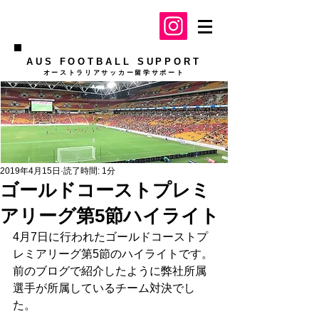
AUS FOOTBALL SUPPORT
​オーストラリアサッカー留学サポート
2019年4月15日
読了時間: 1分
ゴールドコーストプレミ
アリーグ第5節ハイライト
4月7日に行われたゴールドコーストプ
レミアリーグ第5節のハイライトです。
前のブログで紹介したように弊社所属
選手が所属しているチーム対決でし
た。