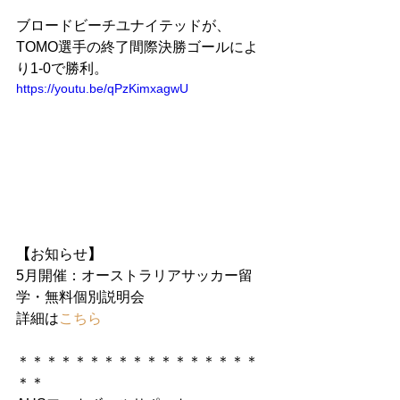
ブロードビーチユナイテッドが、
TOMO選手の終了間際決勝ゴールによ
り1-0で勝利。
https://youtu.be/qPzKimxagwU
【
お知らせ
】
5月開催：オーストラリアサッカー留
学・無料個別説明会
詳細は
こちら
＊＊＊＊＊＊＊＊＊＊＊＊＊＊＊＊＊
＊＊