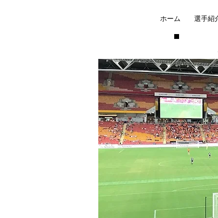
ホーム
選手紹