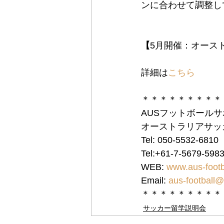
ンに合わせて調整し
【
5月開催：オース
詳細は
こちら
＊＊＊＊＊＊＊＊＊
AUSフットボール
オーストラリアサッ
Tel: 050-5532-68
Tel:+61-7-5679-5
WEB: 
www.aus-footb
Email: 
aus-football@
＊＊＊＊＊＊＊＊＊
サッカー留学説明会