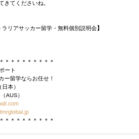
てきてくださいね。
トラリアサッカー留学・無料個別説明会
】
＊＊＊＊＊＊＊＊＊＊
サポート
カー留学ならお任せ！
10（日本）
983（AUS）
all.com
tmrglobal.jp
＊＊＊＊＊＊＊＊＊＊