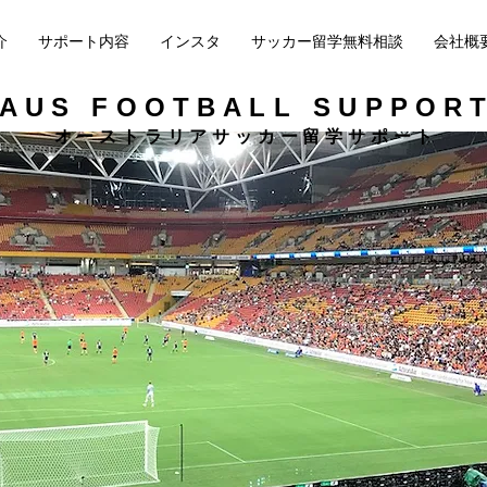
介
サポート内容
インスタ
サッカー留学無料相談
会社概
AUS FOOTBALL SUPPOR
​オーストラリアサッカー留学サポート