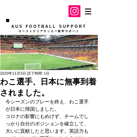
AUS FOOTBALL SUPPORT
​オーストラリアサッカー留学サポート
2020年11月3日
読了時間: 1分
わこ選手、日本に無事到着
されました。
今シーズンのプレーを終え、わこ選手
が日本に帰国しました。
コロナの影響にもめげず、チームでし
っかり自分のポジションを確立して、
大いに貢献したと思います。英語力も